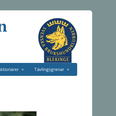
n
ktionärer
Tävlingsgrenar